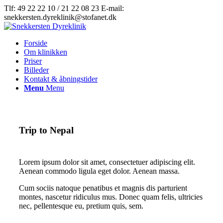
Tlf: 49 22 22 10 / 21 22 08 23 E-mail:
snekkersten.dyreklinik@stofanet.dk
Forside
Om klinikken
Priser
Billeder
Kontakt & åbningstider
Menu
Menu
Trip to Nepal
Lorem ipsum dolor sit amet, consectetuer adipiscing elit.
Aenean commodo ligula eget dolor. Aenean massa.
Cum sociis natoque penatibus et magnis dis parturient
montes, nascetur ridiculus mus. Donec quam felis, ultricies
nec, pellentesque eu, pretium quis, sem.