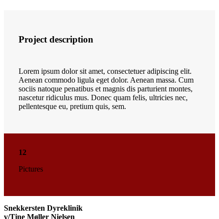
Project description
Lorem ipsum dolor sit amet, consectetuer adipiscing elit.
Aenean commodo ligula eget dolor. Aenean massa. Cum
sociis natoque penatibus et magnis dis parturient montes,
nascetur ridiculus mus. Donec quam felis, ultricies nec,
pellentesque eu, pretium quis, sem.
12
Pictures
Snekkersten Dyreklinik
v/Tine Møller Nielsen